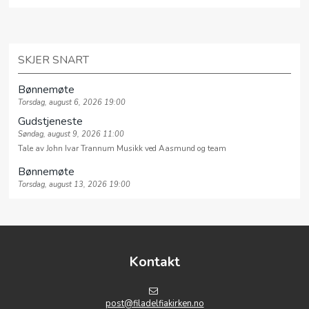
SKJER SNART
Bønnemøte
Torsdag, august 6, 2026 19:00
Gudstjeneste
Søndag, august 9, 2026 11:00
Tale av John Ivar Trannum Musikk ved Aasmund og team
Bønnemøte
Torsdag, august 13, 2026 19:00
Kontakt
post@filadelfiakirken.no