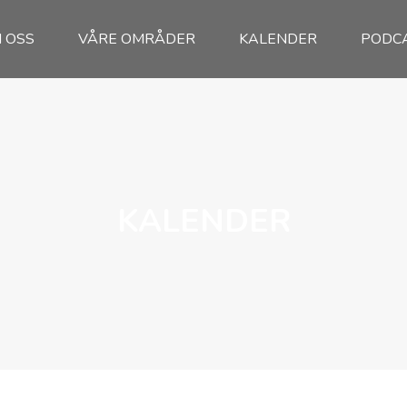
 OSS
VÅRE OMRÅDER
KALENDER
PODC
KALENDER