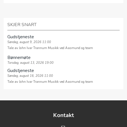
SKJER SNART
Gudstjeneste
Søndag, august 9, 2026 11:00
Tale av John Ivar Trannum Musikk ved Aasmund og team
Bønnemøte
Torsdag, august 13, 2026 19:00
Gudstjeneste
Søndag, august 16, 2026 11:00
Tale av John Ivar Trannum Musikk ved Aasmund og team
Kontakt