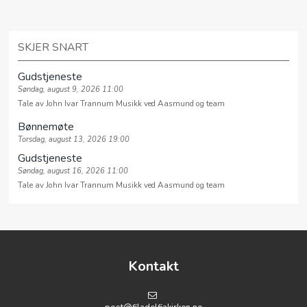
SKJER SNART
Gudstjeneste
Søndag, august 9, 2026 11:00
Tale av John Ivar Trannum Musikk ved Aasmund og team
Bønnemøte
Torsdag, august 13, 2026 19:00
Gudstjeneste
Søndag, august 16, 2026 11:00
Tale av John Ivar Trannum Musikk ved Aasmund og team
Kontakt