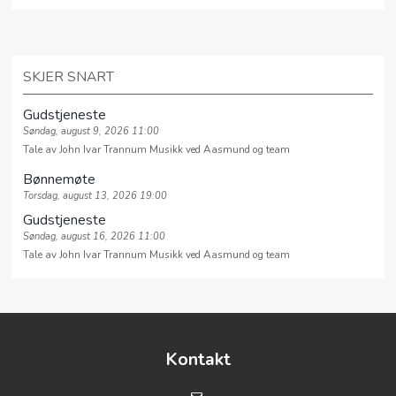
SKJER SNART
Gudstjeneste
Søndag, august 9, 2026 11:00
Tale av John Ivar Trannum Musikk ved Aasmund og team
Bønnemøte
Torsdag, august 13, 2026 19:00
Gudstjeneste
Søndag, august 16, 2026 11:00
Tale av John Ivar Trannum Musikk ved Aasmund og team
Kontakt