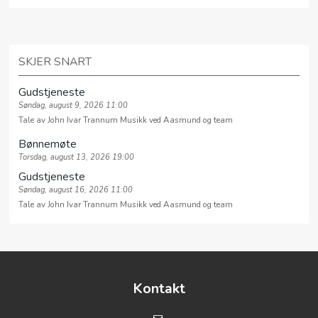
SKJER SNART
Gudstjeneste
Søndag, august 9, 2026 11:00
Tale av John Ivar Trannum Musikk ved Aasmund og team
Bønnemøte
Torsdag, august 13, 2026 19:00
Gudstjeneste
Søndag, august 16, 2026 11:00
Tale av John Ivar Trannum Musikk ved Aasmund og team
Kontakt